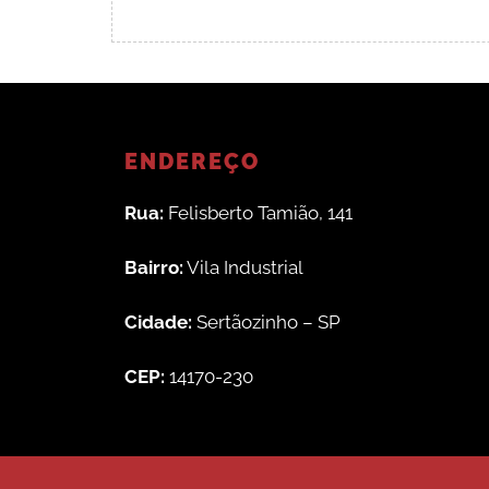
ENDEREÇO
Rua:
Felisberto Tamião, 141
Bairro:
Vila Industrial
Cidade:
Sertãozinho – SP
CEP:
14170-230