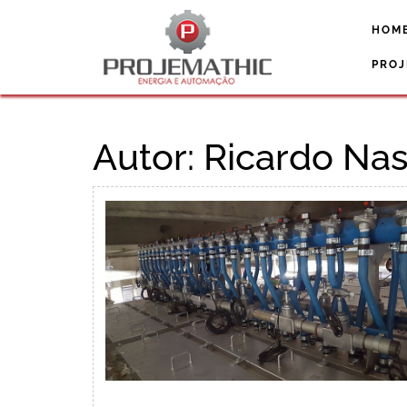
Skip
to
HOM
content
PROJ
Autor:
Ricardo Na