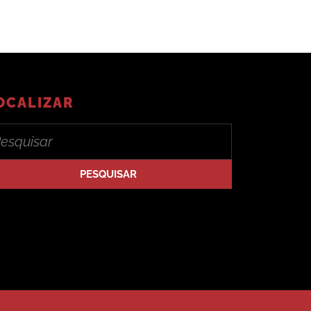
OCALIZAR
arch