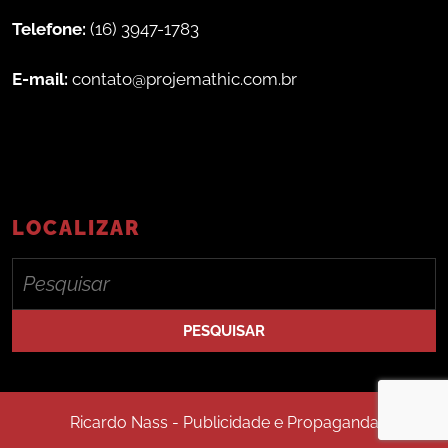
Telefone:
(16) 3947-1783
E-mail:
contato@projemathic.com.br
LOCALIZAR
Ricardo Nass - Publicidade e Propaganda