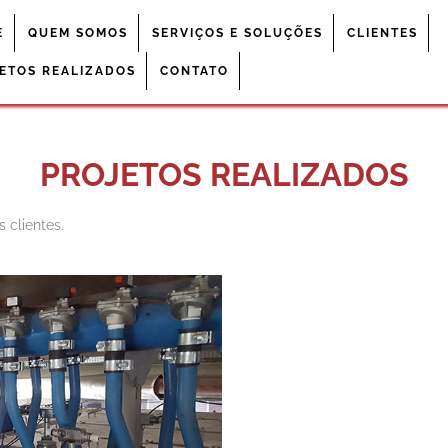
E
QUEM SOMOS
SERVIÇOS E SOLUÇÕES
CLIENTES
ETOS REALIZADOS
CONTATO
PROJETOS REALIZADOS
 clientes.