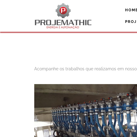
HOM
PROJ
Acompanhe os trabalhos que realizamos em nossos